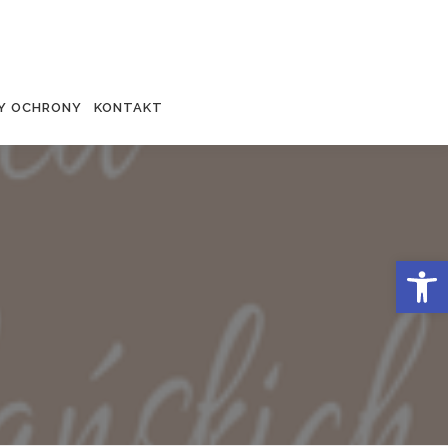
Y OCHRONY
KONTAKT
Otwórz 