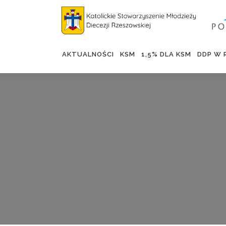
AKTUALNOŚCI
KSM
1,5% DLA KSM
DDP W 