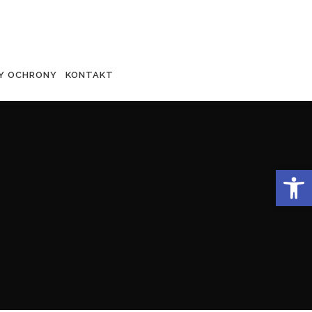
Y OCHRONY
KONTAKT
Otwórz 