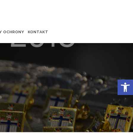
Y OCHRONY
KONTAKT
Otwórz 