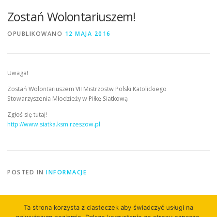
Zostań Wolontariuszem!
OPUBLIKOWANO
12 MAJA 2016
Uwaga!
Zostań Wolontariuszem VII Mistrzostw Polski Katolickiego
Stowarzyszenia Młodzieży w Piłkę Siatkową
Zgłoś się tutaj!
http://www.siatka.ksm.rzeszow.pl
POSTED IN
INFORMACJE
Ta strona korzysta z ciasteczek aby świadczyć usługi na