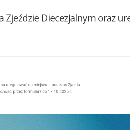
a Zjeździe Diecezjalnym oraz u
na uregulować na miejscu – podczas Zjazdu.
cności przez formularz do 17.10.2025 r.