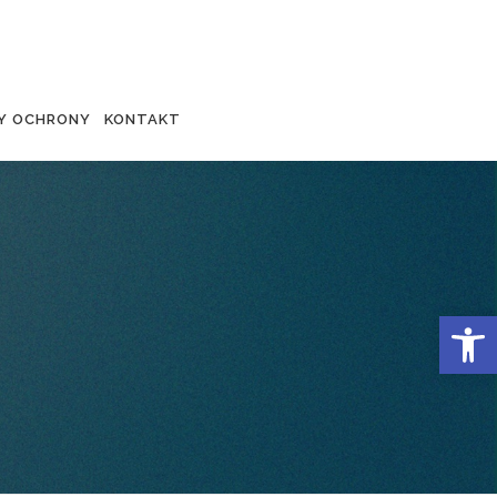
Y OCHRONY
KONTAKT
Otwórz 