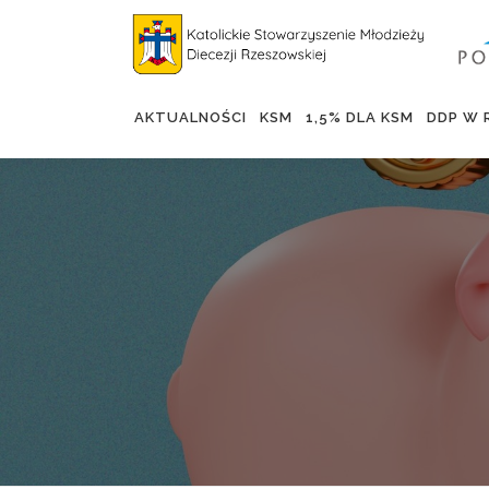
AKTUALNOŚCI
KSM
1,5% DLA KSM
DDP W 