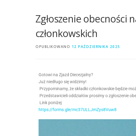
Zgłoszenie obecności n
członkowskich
OPUBLIKOWANO
12 PAŹDZIERNIKA 2025
Gotowi na Zjazd Diecezjalny?
Już niedługo się widzimy!
Przypominamy, że składki członkowskie będzie moż
Przedstawicieli oddziałów prosimy o zgłoszenie obe
Link poniżej
https://forms.gle/mc37ULLJmZys8Vuw8