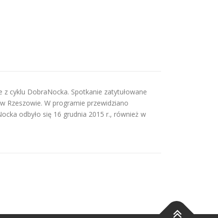
e z cyklu DobraNocka. Spotkanie zatytułowane
ja w Rzeszowie. W programie przewidziano
aNocka odbyło się 16 grudnia 2015 r., również w