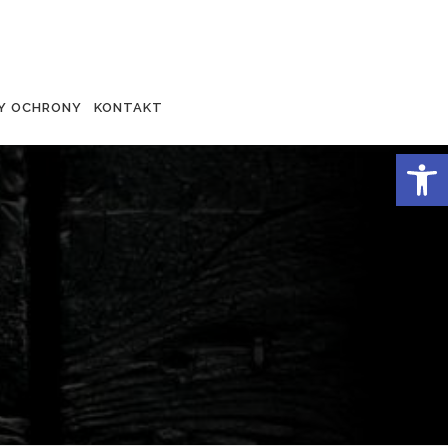
Y OCHRONY
KONTAKT
Otwórz 