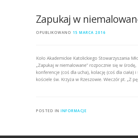
Zapukaj w niemalowan
OPUBLIKOWANO
15 MARCA 2016
Koło Akademickie Katolickiego Stowarzyszania Mło
„Zapukaj w niemalowane” rozpocznie się w środę, 1
konferencje (coś dla ucha), kolację (coś dla ciała
kościele św. Krzyża w Rzeszowie. Wieczór pt. „Z pępo
POSTED IN
INFORMACJE