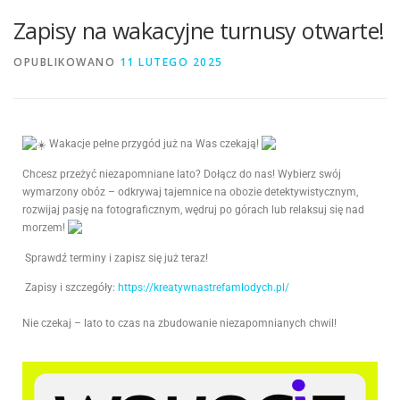
Zapisy na wakacyjne turnusy otwarte!
OPUBLIKOWANO
11 LUTEGO 2025
Wakacje pełne przygód już na Was czekają!
Chcesz przeżyć niezapomniane lato? Dołącz do nas! Wybierz swój
wymarzony obóz – odkrywaj tajemnice na obozie detektywistycznym,
rozwijaj pasję na fotograficznym, wędruj po górach lub relaksuj się nad
morzem!
Sprawdź terminy i zapisz się już teraz!
Zapisy i szczegóły:
https://kreatywnastrefamlodych.pl/
Nie czekaj – lato to czas na zbudowanie niezapomnianych chwil!