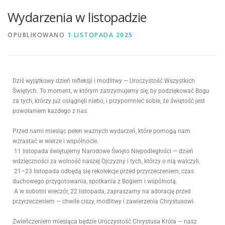
Wydarzenia w listopadzie
OPUBLIKOWANO
1 LISTOPADA 2025
Dziś wyjątkowy dzień refleksji i modlitwy — Uroczystość Wszystkich
Świętych. To moment, w którym zatrzymujemy się, by podziękować Bogu
za tych, którzy już osiągnęli niebo, i przypomnieć sobie, że świętość jest
powołaniem każdego z nas.
Przed nami miesiąc pełen ważnych wydarzeń, które pomogą nam
wzrastać w wierze i wspólnocie.
11 listopada świętujemy Narodowe Święto Niepodległości — dzień
wdzięczności za wolność naszej Ojczyzny i tych, którzy o nią walczyli.
21–23 listopada odbędą się rekolekcje przed przyrzeczeniem, czas
duchowego przygotowania, spotkania z Bogiem i wspólnotą.
A w sobotni wieczór, 22 listopada, zapraszamy na adorację przed
przyrzeczeniem — chwile ciszy, modlitwy i zawierzenia Chrystusowi.
Zwieńczeniem miesiąca będzie Uroczystość Chrystusa Króla — nasz