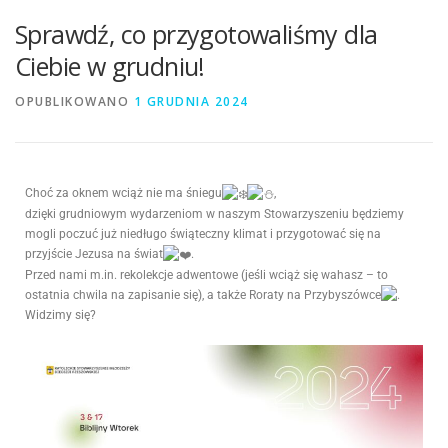
Sprawdź, co przygotowaliśmy dla
Ciebie w grudniu!
OPUBLIKOWANO
1 GRUDNIA 2024
Choć za oknem wciąż nie ma śniegu
,
dzięki grudniowym wydarzeniom w naszym Stowarzyszeniu będziemy
mogli poczuć już niedługo świąteczny klimat i przygotować się na
przyjście Jezusa na świat
.
Przed nami m.in. rekolekcje adwentowe (jeśli wciąż się wahasz – to
ostatnia chwila na zapisanie się
), a także Roraty na Przybyszówce
.
Widzimy się?