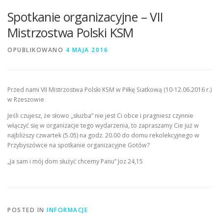
Spotkanie organizacyjne – VII
Mistrzostwa Polski KSM
OPUBLIKOWANO
4 MAJA 2016
Przed nami VII Mistrzostwa Polski KSM w Piłkę Siatkową (10-12.06.2016 r.)
w Rzeszowie
Jeśli czujesz, że słowo „służba” nie jest Ci obce i pragniesz czynnie
włączyć się w organizacje tego wydarzenia, to zapraszamy Cie już w
najbliższy czwartek (5.05) na godz. 20.00 do domu rekolekcyjnego w
Przybyszówce na spotkanie organizacyjne Gotów?
„Ja sam i mój dom służyć chcemy Panu” Joz 24,15
POSTED IN
INFORMACJE