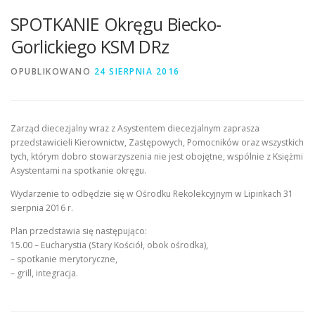
SPOTKANIE Okręgu Biecko-
Gorlickiego KSM DRz
OPUBLIKOWANO
24 SIERPNIA 2016
Zarząd diecezjalny wraz z Asystentem diecezjalnym zaprasza
przedstawicieli Kierownictw, Zastępowych, Pomocników oraz wszystkich
tych, którym dobro stowarzyszenia nie jest obojętne, wspólnie z Księżmi
Asystentami na spotkanie okręgu.
Wydarzenie to odbędzie się w Ośrodku Rekolekcyjnym w Lipinkach 31
sierpnia 2016 r.
Plan przedstawia się następująco:
15.00 – Eucharystia (Stary Kościół, obok ośrodka),
– spotkanie merytoryczne,
– grill, integracja.