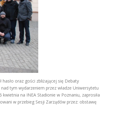
hasło oraz gości zbliżającej się Debaty
tu nad tym wydarzeniem przez władze Uniwersytetu
6 kwietnia na INEA Stadionie w Poznaniu, zaprosiła
żowani w przebieg Sesji Zarządów przez: obstawę