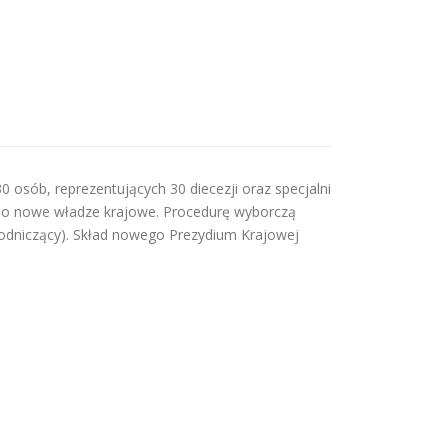
 osób, reprezentujących 30 diecezji oraz specjalni
brano nowe władze krajowe. Procedurę wyborczą
wodniczący). Skład nowego Prezydium Krajowej