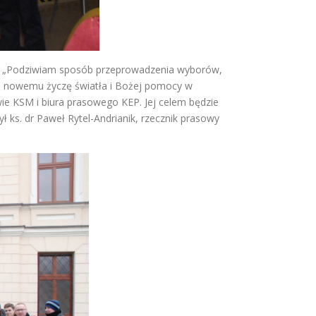
ch: „Podziwiam sposób przeprowadzenia wyborów,
 a nowemu życzę światła i Bożej pomocy w
wie KSM i biura prasowego KEP. Jej celem będzie
 ks. dr Paweł Rytel-Andrianik, rzecznik prasowy