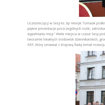
Uczestniczący w Sesji ks. bp Henryk Tomasik pod
piękne prezentacje poszczególnych osób, zatrosk
wypełnianiu misji.” Wiele miejsca w czasie Sesji 
tworzenie lokalnych środowisk dziennikarskich, gr
KEP, który omawiał z Krajową Radą temat rozwoju e