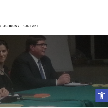
Y OCHRONY
KONTAKT
Otwórz 