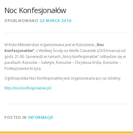
Noc Konfesjonałów
OPUBLIKOWANO
24 MARCA 2016
W Roku Miłosierdzia organizowana jest w Rzeszowie „
Noc
Konfesjonałów”
, z Wielkiej Środy na Wielki Czwartek (23/24 marca) od
godz. 21.00. Spowiedź w ramach „Nocy konfesjonałów” odbędzie się w
parafiach: Rzeszów – Saletyni, Rzeszów – Chrystusa Króla, Rzeszów –
Podwyższenia Krzyża.
Ogólnopolska Noc Konfesjonałów jest organizowana po raz siódmy.
http://nockonfesjonalow.pl/
POSTED IN
INFORMACJE