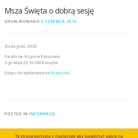
Msza Święta o dobrą sesję
OPUBLIKOWANO
5 CZERWCA 2016
Środa godz. 20:30
Parafia św. Krzyża w Rzeszowie
3-go Maja 20, 35-030 Rzeszów
Dołącz do wydarzenia na
facebooku
.
POSTED IN
INFORMACJE
Ta strona korzysta z ciasteczek aby świadczyć usługi na