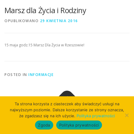
Marsz dla Życia i Rodziny
OPUBLIKOWANO
29 KWIETNIA 2016
15 maja godz.15 Marsz Dla Życia w Rzeszowie!
POSTED IN
INFORMACJE
Ta strona korzysta z ciasteczek aby świadczyć usługi na
najwyższym poziomie. Dalsze korzystanie ze strony oznacza,
Copyright © 2026
że zgadzasz się na ich użycie.
Polityka prywatności
Zgoda
Polityka prywatności