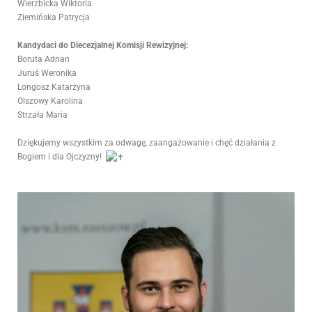
Wierzbicka Wiktoria
Ziemińska Patrycja
Kandydaci do Diecezjalnej Komisji Rewizyjnej:
Boruta Adrian
Juruś Weronika
Longosz Katarzyna
Olszowy Karolina
Strzała Maria
Dziękujemy wszystkim za odwagę, zaangażowanie i chęć działania z
Bogiem i dla Ojczyzny!