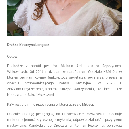
Druhna Katarzyna Longosz
Gotów!
Pochodzę z parafii pw. św. Michała Archanioła w Ropczycach-
Witkowicach. Od 2016 r. działam w parafialnym Oddziale KSM Drz w
którym pełniłam kolejno funkcje: z-cy sekretarza, sekretarza, prezesa, a
obecnie przewodniczącego komisji rewizyjnej. W 2020 r.
złożyłam
Przyrzeczenie, a od roku służę Stowarzyszeniu jako Lider a także
Koordynator Sekcji Muzycznej.
KSM jest dla mnie przestrzenią w której uczę się Miłości.
Obecnie studiuję pedagogikę na Uniwersytecie Rzeszowskim. Cechuje
mnie umiejętność krytycznego myślenia, odpowiedzialność i pozytywne
nastawienie. Kandyduję do Diecezjalnej Komisji Rewizyjnej, ponieważ