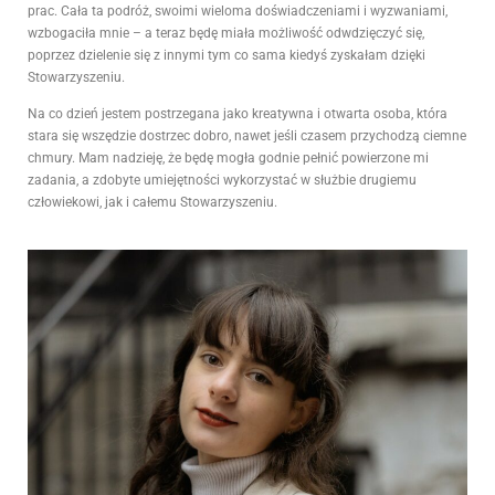
prac.
Cała ta podróż, swoimi wieloma doświadczeniami i wyzwaniami,
wzbogaciła mnie – a teraz będę miała możliwość odwdzięczyć się,
poprzez dzielenie się z innymi tym co sama kiedyś zyskałam dzięki
Stowarzyszeniu.
Na co dzień jestem postrzegana jako kreatywna i otwarta osoba, która
stara się wszędzie dostrzec dobro, nawet jeśli czasem przychodzą ciemne
chmury. Mam nadzieję, że będę mogła godnie pełnić powierzone mi
zadania, a zdobyte umiejętności wykorzystać w służbie drugiemu
człowiekowi, jak i całemu Stowarzyszeniu.