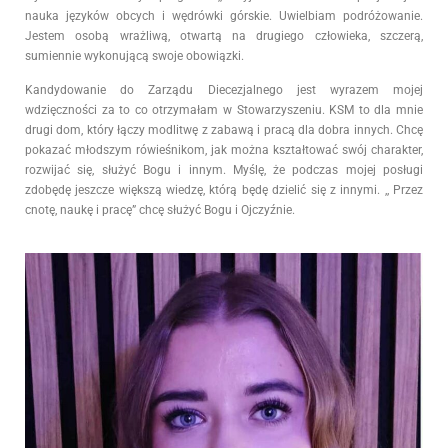
nauka języków obcych i wędrówki górskie. Uwielbiam podróżowanie.
Jestem osobą wrażliwą, otwartą na drugiego człowieka, szczerą,
sumiennie wykonującą swoje obowiązki.
Kandydowanie do Zarządu Diecezjalnego jest wyrazem mojej
wdzięczności za to co otrzymałam w Stowarzyszeniu. KSM to dla mnie
drugi dom, który łączy modlitwę z zabawą i pracą dla dobra innych. Chcę
pokazać młodszym rówieśnikom, jak można kształtować swój charakter,
rozwijać się, służyć Bogu i innym. Myślę, że podczas mojej posługi
zdobędę jeszcze większą wiedzę, którą będę dzielić się z innymi. ,, Przez
cnotę, naukę i pracę” chcę służyć Bogu i Ojczyźnie.