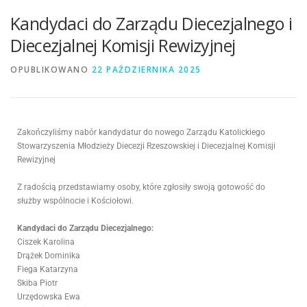
Kandydaci do Zarządu Diecezjalnego i
Diecezjalnej Komisji Rewizyjnej
OPUBLIKOWANO
22 PAŹDZIERNIKA 2025
Zakończyliśmy nabór kandydatur do nowego Zarządu Katolickiego
Stowarzyszenia Młodzieży Diecezji Rzeszowskiej i Diecezjalnej Komisji
Rewizyjnej
Z radością przedstawiamy osoby, które zgłosiły swoją gotowość do
służby wspólnocie i Kościołowi.
Kandydaci do Zarządu Diecezjalnego:
Ciszek Karolina
Drążek Dominika
Fiega Katarzyna
Skiba Piotr
Urzędowska Ewa