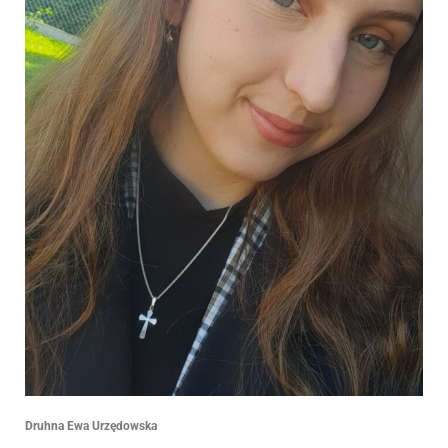
Druhna Ewa Urzędowska