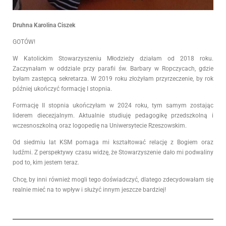
Druhna Karolina Ciszek
GOTÓW!
W Katolickim Stowarzyszeniu Młodzieży działam od 2018 roku.
Zaczynałam w oddziale przy parafii św. Barbary w Ropczycach, gdzie
byłam zastępcą sekretarza. W 2019 roku złożyłam przyrzeczenie, by rok
później ukończyć formację I stopnia.
Formację II stopnia ukończyłam w 2024 roku, tym samym zostając
liderem diecezjalnym. Aktualnie studiuję pedagogikę przedszkolną i
wczesnoszkolną oraz logopedię na Uniwersytecie Rzeszowskim.
Od siedmiu lat KSM pomaga mi kształtować relację z Bogiem oraz
ludźmi. Z perspektywy czasu widzę, że Stowarzyszenie dało mi podwaliny
pod to, kim jestem teraz.
Chcę, by inni również mogli tego doświadczyć, dlatego zdecydowałam się
realnie mieć na to wpływ i służyć innym jeszcze bardziej!