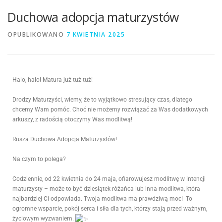
Duchowa adopcja maturzystów
OPUBLIKOWANO
7 KWIETNIA 2025
Halo, halo! Matura już tuż-tuż!
Drodzy Maturzyści, wiemy, że to wyjątkowo stresujący czas, dlatego
chcemy Wam pomóc. Choć nie możemy rozwiązać za Was dodatkowych
arkuszy, z radością otoczymy Was modlitwą!
Rusza Duchowa Adopcja Maturzystów!
Na czym to polega?
Codziennie, od 22 kwietnia do 24 maja, ofiarowujesz modlitwę w intencji
maturzysty – może to być dziesiątek różańca lub inna modlitwa, która
najbardziej Ci odpowiada. Twoja modlitwa ma prawdziwą moc!
To
ogromne wsparcie, pokój serca i siła dla tych, którzy stają przed ważnym,
życiowym wyzwaniem.