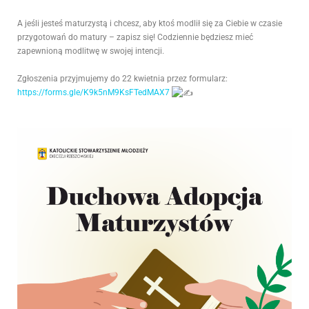
A jeśli jesteś maturzystą i chcesz, aby ktoś modlił się za Ciebie w czasie
przygotowań do matury – zapisz się! Codziennie będziesz mieć
zapewnioną modlitwę w swojej intencji.
Zgłoszenia przyjmujemy do 22 kwietnia przez formularz:
https://forms.gle/K9k5nM9KsFTedMAX7