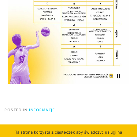
POSTED IN
INFORMACJE
Ta strona korzysta z ciasteczek aby świadczyć usługi na