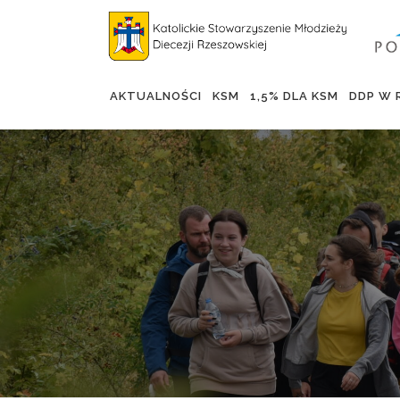
AKTUALNOŚCI
KSM
1,5% DLA KSM
DDP W 