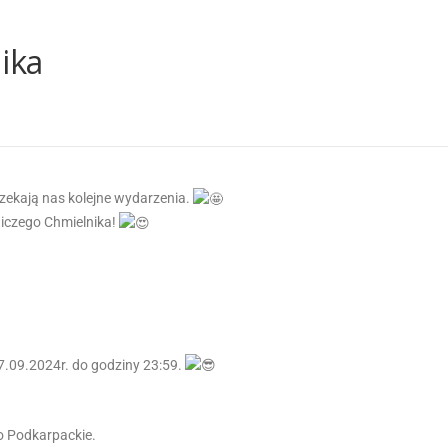
ika
 czekają nas kolejne wydarzenia.
czego Chmielnika!
 7.09.2024r. do godziny 23:59.
o Podkarpackie.