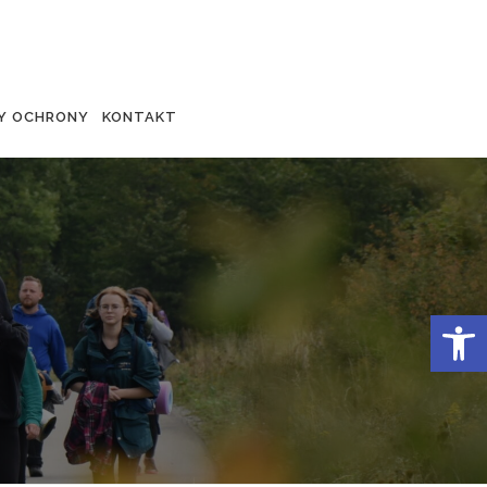
Y OCHRONY
KONTAKT
Otwórz 