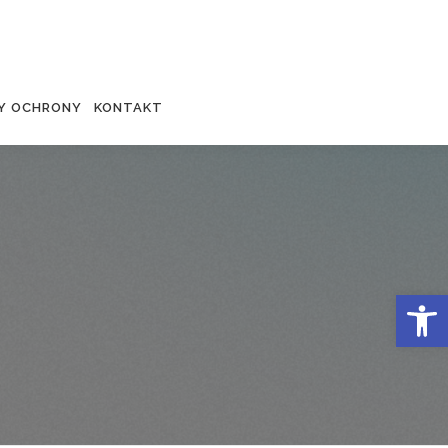
Y OCHRONY
KONTAKT
Otwórz 