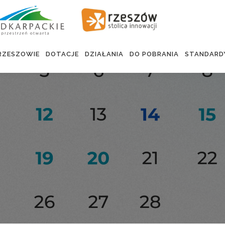
RZESZOWIE
DOTACJE
DZIAŁANIA
DO POBRANIA
STANDARD