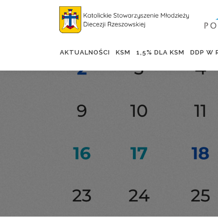
AKTUALNOŚCI
KSM
1,5% DLA KSM
DDP W 