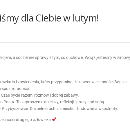
iśmy dla Ciebie w lutym!
pokojem, a codzienne sprawy z tym, co duchowe. Wciąż jesteśmy w zimowym
 światła i zawierzenia, który przypomina, że nawet w ciemności Bóg jest 
wspólnej radości.
Czas bycia razem, rozmów i dobrej zabawy.
Postu. To zaproszenie do ciszy, refleksji i pracy nad sobą.
w Przybyszówce. Dni pełne ruchu, śmiechu i budowania wspólnoty.
obecności drugiego człowieka.