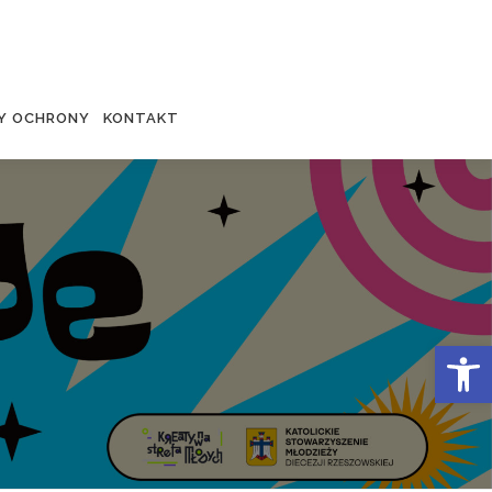
Y OCHRONY
KONTAKT
Otwórz 