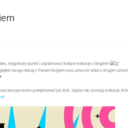
giem
 jeden, wyjątkowy punkt i zaplanować kolejne wakacje z Bogiem!
ogłębić swoją relację z Panem Bogiem oraz umocnić więzi z drugim człow
ze decyzje warto podejmować już dziś. Zapisz się i przeżyj wakacje, któ
ych