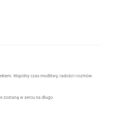
iekiem. Wspólny czas modlitwy, radości i rozmów
re zostaną w sercu na długo.