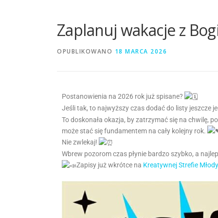
Zaplanuj wakacje z Bo
OPUBLIKOWANO
18 MARCA 2026
Postanowienia na 2026 rok już spisane?
Jeśli tak, to najwyższy czas dodać do listy jeszcze
To doskonała okazja, by zatrzymać się na chwilę, p
może stać się fundamentem na cały kolejny rok.
Nie zwlekaj!
Wbrew pozorom czas płynie bardzo szybko, a najleps
Zapisy już wkrótce na
Kreatywnej Strefie Młod