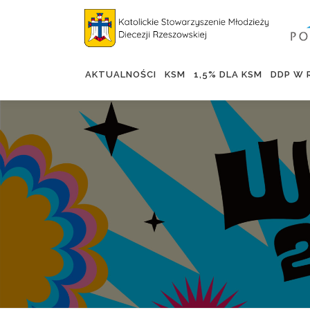
AKTUALNOŚCI
KSM
1,5% DLA KSM
DDP W 