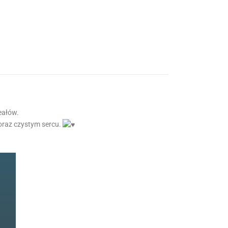
eałów.
 oraz czystym sercu.