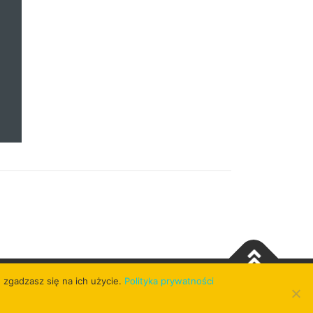
 zgadzasz się na ich użycie.
Polityka prywatności