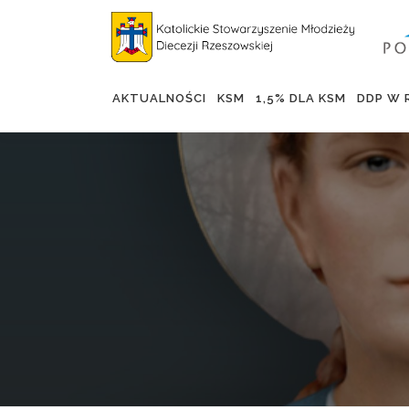
AKTUALNOŚCI
KSM
1,5% DLA KSM
DDP W 