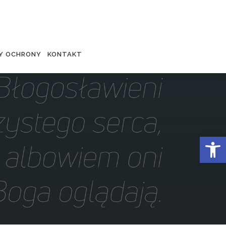
Y OCHRONY
KONTAKT
Otwórz 