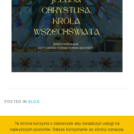
POSTED IN
BLOG
Ta strona korzysta z ciasteczek aby świadczyć usługi na
najwyższym poziomie. Dalsze korzystanie ze strony oznacza,