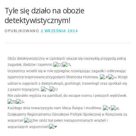
Tyle się działo na obozie
detektywistycznym!
OPUBLIKOWANO
2 WRZEŚNIA 2024
Obóz detektywistyczny w Lipinkach okazał się niezwykłą przygodą pełną
zagadek, śledztw i tajemnic.
Uczestnicy wcielili się w role szpiegów, rozwiązując zagadki i odkrywając
tajemnice inspirowane przygodami Sherlocka Holmesa.
Wzięli
udział w zajęciach z daktyloskopii, grafologii, traseologii oraz spotkali się
z psami tropiącymi.
Nie zabrakło wyjścia na paintball, do escape roomu i pieszych wędrówek.
Każdego dnia towarzyszyła nam Msza Święta i modlitwa.
Dziękujemy Regionalnemu Ośrodkowi Polityki Społecznej w Rzeszowie za
wsparcie!
Ten obóz był pełen niezapomnianych wrażeń i
wspaniałych wspomnień!