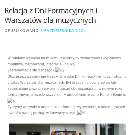
Relacja z Dni Formacyjnych i
Warszatów dla muzycznych
OPUBLIKOWANO
8 PAŹDZIERNIKA 2024
W miniony weekend nasz Dom Rekolekcyjny został znowu wypełniony
modlitwą, rozmowami, integracją i nauką.
Zastanawiacie się dlaczego?
Otóż przeżywaliśmy pierwsze w tym roku Dni Formacyjne I oraz II stopnia,
a także Warsztaty dla muzycznych. Był to czas na poznanie się lub
zacieśnianie więzi, przyswojenie zasad obowiązujących w nowym roku
formacyjnym, a przede wszystkim – umocnienie relacji z Panem Bogiem.
Życzymy wszystkim uczestnikom formacji wytrwałości, a także pięknych
owoców swojej posługi w Stowarzyszeniu!