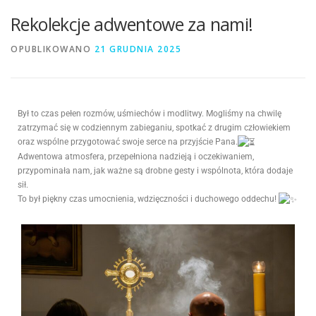
Rekolekcje adwentowe za nami!
OPUBLIKOWANO
21 GRUDNIA 2025
Był to czas pełen rozmów, uśmiechów i modlitwy. Mogliśmy na chwilę
zatrzymać się w codziennym zabieganiu, spotkać z drugim człowiekiem
oraz wspólne przygotować swoje serce na przyjście Pana.
Adwentowa atmosfera, przepełniona nadzieją i oczekiwaniem,
przypominała nam, jak ważne są drobne gesty i wspólnota, która dodaje
sił.
To był piękny czas umocnienia, wdzięczności i duchowego oddechu!