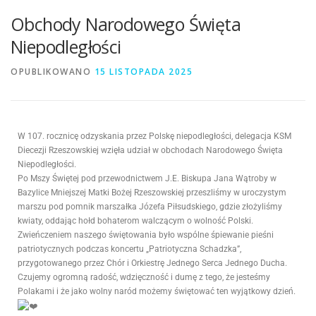
Obchody Narodowego Święta
Niepodległości
OPUBLIKOWANO
15 LISTOPADA 2025
W 107. rocznicę odzyskania przez Polskę niepodległości, delegacja KSM
Diecezji Rzeszowskiej wzięła udział w obchodach Narodowego Święta
Niepodległości.
Po Mszy Świętej pod przewodnictwem J.E. Biskupa Jana Wątroby w
Bazylice Mniejszej Matki Bożej Rzeszowskiej przeszliśmy w uroczystym
marszu pod pomnik marszałka Józefa Piłsudskiego, gdzie złożyliśmy
kwiaty, oddając hołd bohaterom walczącym o wolność Polski.
Zwieńczeniem naszego świętowania było wspólne śpiewanie pieśni
patriotycznych podczas koncertu „Patriotyczna Schadzka”,
przygotowanego przez Chór i Orkiestrę Jednego Serca Jednego Ducha.
Czujemy ogromną radość, wdzięczność i dumę z tego, że jesteśmy
Polakami i że jako wolny naród możemy świętować ten wyjątkowy dzień.