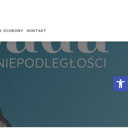
Y OCHRONY
KONTAKT
Otwórz 