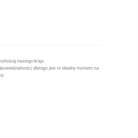
yszłością naszego kraju.
dpowiedzialności, dlatego jest to idealny moment na
ny.