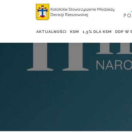
AKTUALNOŚCI
KSM
1,5% DLA KSM
DDP W 