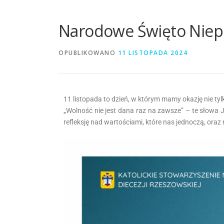
Narodowe Święto Niepo
OPUBLIKOWANO
11 LISTOPADA 2024
11 listopada to dzień, w którym mamy okazję nie ty
„Wolność nie jest dana raz na zawsze” – te słowa J
refleksję nad wartościami, które nas jednoczą, ora