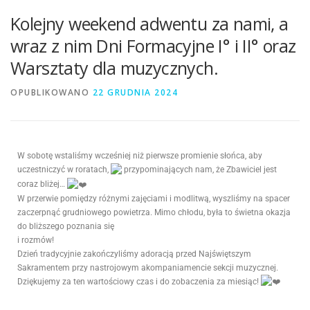
Kolejny weekend adwentu za nami, a
wraz z nim Dni Formacyjne I° i II° oraz
Warsztaty dla muzycznych.
OPUBLIKOWANO
22 GRUDNIA 2024
W sobotę wstaliśmy wcześniej niż pierwsze promienie słońca, aby
uczestniczyć w roratach,
przypominających nam, że Zbawiciel jest
coraz bliżej…
W przerwie pomiędzy różnymi zajęciami i modlitwą, wyszliśmy na spacer
zaczerpnąć grudniowego powietrza. Mimo chłodu, była to świetna okazja
do bliższego poznania się
i rozmów!
Dzień tradycyjnie zakończyliśmy adoracją przed Najświętszym
Sakramentem przy nastrojowym akompaniamencie sekcji muzycznej.
Dziękujemy za ten wartościowy czas i do zobaczenia za miesiąc!