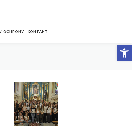
Y OCHRONY
KONTAKT
Otwórz 