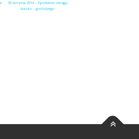
a
30 sierpnia 2016 – Spotkanie okręgu
biecko – gorlickiego