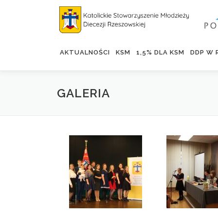
Skip
to
content
AKTUALNOŚCI
KSM
1,5% DLA KSM
DDP W 
GALERIA