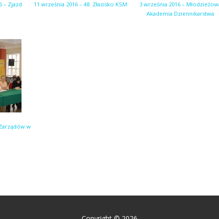
6 – Zjazd
11 września 2016 – 48. Złazisko KSM
3 września 2016 – Młodzieżow
Akademia Dziennikarstwa
a Zarządów w
Copyright © 2026