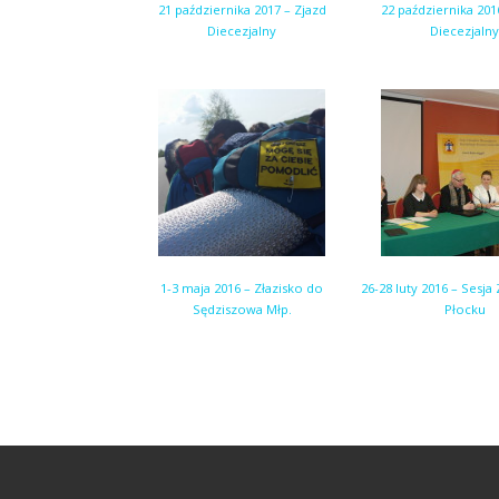
21 października 2017 – Zjazd
22 października 201
Diecezjalny
Diecezjalny
1-3 maja 2016 – Złazisko do
26-28 luty 2016 – Sesj
Sędziszowa Młp.
Płocku