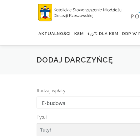
Skip
to
content
AKTUALNOŚCI
KSM
1,5% DLA KSM
DDP W 
DODAJ DARCZYŃCĘ
Rodzaj wpłaty
Tytuł